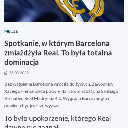
MECZE
Spotkanie, w którym Barcelona
zmiażdżyła Real. To była totalna
dominacja
23.03.2022
Bez wątpienia Barcelona wróciła do żywych. Zawodnicy
Xaviego Hernandeza potwierdzili to, miażdżąc na Santiago
Bernabeu Real Madryt aż 4:0. Wygrana Barcy mogła i
powinna być jeszcze wyższa.
To było upokorzenie, którego Real
dawno nie zaznał