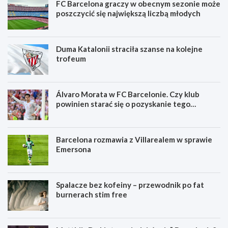
FC Barcelona graczy w obecnym sezonie może
poszczycić się największą liczbą młodych
Duma Katalonii straciła szanse na kolejne
trofeum
Álvaro Morata w FC Barcelonie. Czy klub
powinien starać się o pozyskanie tego
zawodnika?
Barcelona rozmawia z Villarealem w sprawie
Emersona
Spalacze bez kofeiny – przewodnik po fat
burnerach stim free