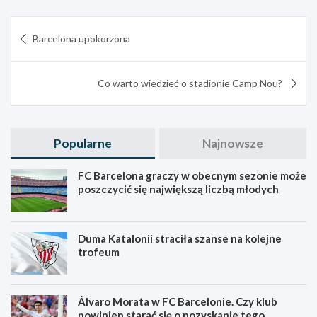
Nawigacja
Barcelona upokorzona
wpisu
Co warto wiedzieć o stadionie Camp Nou?
Popularne
Najnowsze
FC Barcelona graczy w obecnym sezonie może
poszczycić się największą liczbą młodych
Duma Katalonii straciła szanse na kolejne
trofeum
Álvaro Morata w FC Barcelonie. Czy klub
powinien starać się o pozyskanie tego