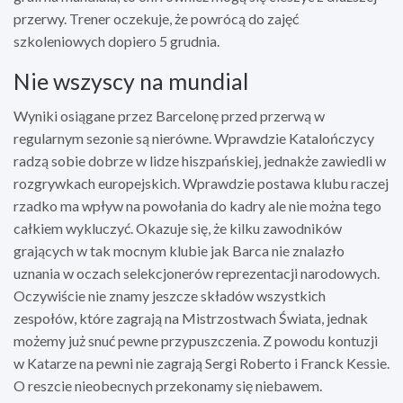
przerwy. Trener oczekuje, że powrócą do zajęć
szkoleniowych dopiero 5 grudnia.
Nie wszyscy na mundial
Wyniki osiągane przez Barcelonę przed przerwą w
regularnym sezonie są nierówne. Wprawdzie Katalończycy
radzą sobie dobrze w lidze hiszpańskiej, jednakże zawiedli w
rozgrywkach europejskich. Wprawdzie postawa klubu raczej
rzadko ma wpływ na powołania do kadry ale nie można tego
całkiem wykluczyć. Okazuje się, że kilku zawodników
grających w tak mocnym klubie jak Barca nie znalazło
uznania w oczach selekcjonerów reprezentacji narodowych.
Oczywiście nie znamy jeszcze składów wszystkich
zespołów, które zagrają na Mistrzostwach Świata, jednak
możemy już snuć pewne przypuszczenia. Z powodu kontuzji
w Katarze na pewni nie zagrają Sergi Roberto i Franck Kessie.
O reszcie nieobecnych przekonamy się niebawem.