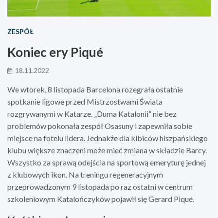
ZESPÓŁ
Koniec ery Piqué
18.11.2022
We wtorek, 8 listopada Barcelona rozegrała ostatnie
spotkanie ligowe przed Mistrzostwami Świata
rozgrywanymi w Katarze. „Duma Katalonii” nie bez
problemów pokonała zespół Osasuny i zapewniła sobie
miejsce na fotelu lidera. Jednakże dla kibiców hiszpańskiego
klubu większe znaczeni może mieć zmiana w składzie Barcy.
Wszystko za sprawą odejścia na sportową emeryturę jednej
z klubowych ikon. Na treningu regeneracyjnym
przeprowadzonym 9 listopada po raz ostatni w centrum
szkoleniowym Katalończyków pojawił się Gerard Piqué.