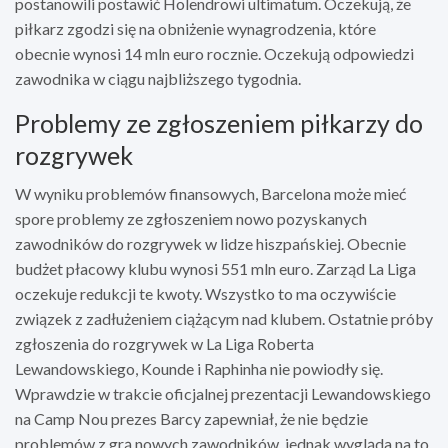
postanowili postawić Holendrowi ultimatum. Oczekują, że
piłkarz zgodzi się na obniżenie wynagrodzenia, które
obecnie wynosi 14 mln euro rocznie. Oczekują odpowiedzi
zawodnika w ciągu najbliższego tygodnia.
Problemy ze zgłoszeniem piłkarzy do
rozgrywek
W wyniku problemów finansowych, Barcelona może mieć
spore problemy ze zgłoszeniem nowo pozyskanych
zawodników do rozgrywek w lidze hiszpańskiej. Obecnie
budżet płacowy klubu wynosi 551 mln euro. Zarząd La Liga
oczekuje redukcji te kwoty. Wszystko to ma oczywiście
związek z zadłużeniem ciążącym nad klubem. Ostatnie próby
zgłoszenia do rozgrywek w La Liga Roberta
Lewandowskiego, Kounde i Raphinha nie powiodły się.
Wprawdzie w trakcie oficjalnej prezentacji Lewandowskiego
na Camp Nou prezes Barcy zapewniał, że nie będzie
problemów z grą nowych zawodników, jednak wygląda na to,