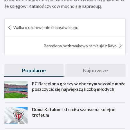
że księgowi Katalończyków mocno się napracują.
Nawigacja
Walka o uzdrowienie finansów klubu
wpisu
Barcelona bezbramkowo remisuje z Rayo
Popularne
Najnowsze
FC Barcelona graczy w obecnym sezonie może
poszczycić się największą liczbą młodych
Duma Katalonii straciła szanse na kolejne
trofeum