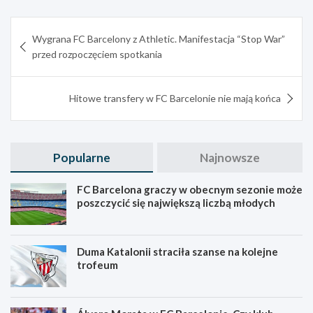
Nawigacja
Wygrana FC Barcelony z Athletic. Manifestacja “Stop War”
wpisu
przed rozpoczęciem spotkania
Hitowe transfery w FC Barcelonie nie mają końca
Popularne
Najnowsze
FC Barcelona graczy w obecnym sezonie może
poszczycić się największą liczbą młodych
Duma Katalonii straciła szanse na kolejne
trofeum