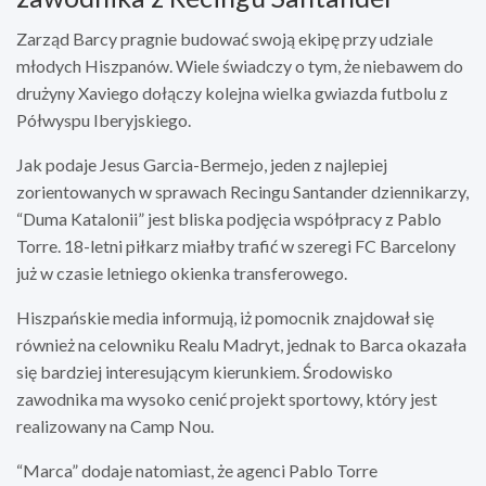
Zarząd Barcy pragnie budować swoją ekipę przy udziale
młodych Hiszpanów. Wiele świadczy o tym, że niebawem do
drużyny Xaviego dołączy kolejna wielka gwiazda futbolu z
Półwyspu Iberyjskiego.
Jak podaje Jesus Garcia-Bermejo, jeden z najlepiej
zorientowanych w sprawach Recingu Santander dziennikarzy,
“Duma Katalonii” jest bliska podjęcia współpracy z Pablo
Torre. 18-letni piłkarz miałby trafić w szeregi FC Barcelony
już w czasie letniego okienka transferowego.
Hiszpańskie media informują, iż pomocnik znajdował się
również na celowniku Realu Madryt, jednak to Barca okazała
się bardziej interesującym kierunkiem. Środowisko
zawodnika ma wysoko cenić projekt sportowy, który jest
realizowany na Camp Nou.
“Marca” dodaje natomiast, że agenci Pablo Torre