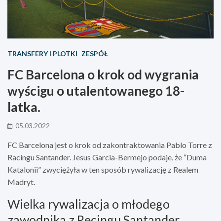
TRANSFERY I PLOTKI
ZESPÓŁ
FC Barcelona o krok od wygrania
wyścigu o utalentowanego 18-
latka.
05.03.2022
FC Barcelona jest o krok od zakontraktowania Pablo Torre z
Racingu Santander. Jesus Garcia-Bermejo podaje, że “Duma
Katalonii” zwyciężyła w ten sposób rywalizację z Realem
Madryt.
Wielka rywalizacja o młodego
zawodnika z Recingu Santander