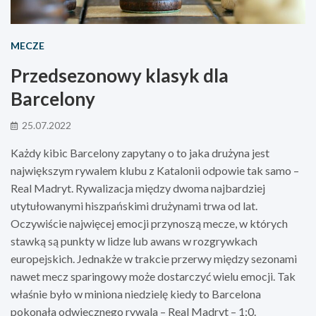
MECZE
Przedsezonowy klasyk dla
Barcelony
25.07.2022
Każdy kibic Barcelony zapytany o to jaka drużyna jest
największym rywalem klubu z Katalonii odpowie tak samo –
Real Madryt. Rywalizacja między dwoma najbardziej
utytułowanymi hiszpańskimi drużynami trwa od lat.
Oczywiście najwięcej emocji przynoszą mecze, w których
stawką są punkty w lidze lub awans w rozgrywkach
europejskich. Jednakże w trakcie przerwy między sezonami
nawet mecz sparingowy może dostarczyć wielu emocji. Tak
właśnie było w miniona niedzielę kiedy to Barcelona
pokonała odwiecznego rywala – Real Madryt – 1:0.