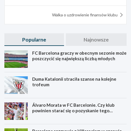
wpisu
Walka o uzdrowienie finansów klubu
Popularne
Najnowsze
FC Barcelona graczy w obecnym sezonie może
poszczycić się największą liczbą młodych
Duma Katalonii straciła szanse na kolejne
trofeum
Álvaro Morata w FC Barcelonie. Czy klub
powinien starać się o pozyskanie tego
zawodnika?
Barcelona rozmawia z Villarealem w sprawie