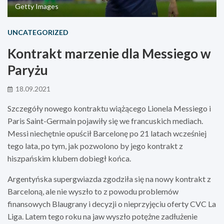
Getty Images
UNCATEGORIZED
Kontrakt marzenie dla Messiego w
Paryżu
18.09.2021
Szczegóły nowego kontraktu wiążącego Lionela Messiego i
Paris Saint-Germain pojawiły się we francuskich mediach.
Messi niechętnie opuścił Barcelonę po 21 latach wcześniej
tego lata, po tym, jak pozwolono by jego kontrakt z
hiszpańskim klubem dobiegł końca.
Argentyńska supergwiazda zgodziła się na nowy kontrakt z
Barceloną, ale nie wyszło to z powodu problemów
finansowych Blaugrany i decyzji o nieprzyjęciu oferty CVC La
Liga. Latem tego roku na jaw wyszło potężne zadłużenie