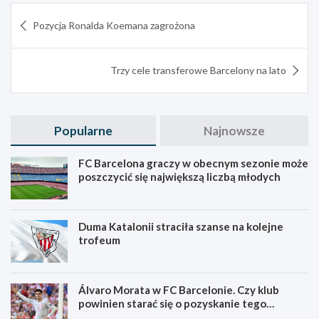
Nawigacja
Pozycja Ronalda Koemana zagrożona
wpisu
Trzy cele transferowe Barcelony na lato
Popularne
Najnowsze
FC Barcelona graczy w obecnym sezonie może
poszczycić się największą liczbą młodych
Duma Katalonii straciła szanse na kolejne
trofeum
Álvaro Morata w FC Barcelonie. Czy klub
powinien starać się o pozyskanie tego
zawodnika?