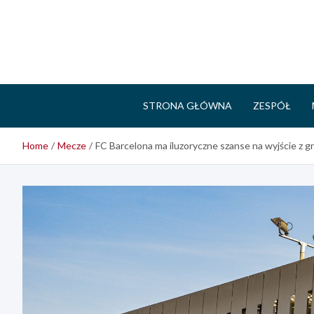
Skip
to
content
STRONA GŁÓWNA
ZESPÓŁ
Home
Mecze
FC Barcelona ma iluzoryczne szanse na wyjście z g