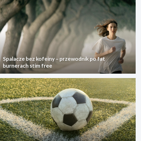
Spalacze bez kofeiny – przewodnik po fat
burnerach stim free