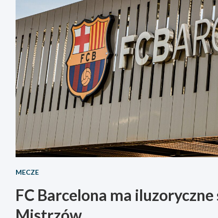
MECZE
FC Barcelona ma iluzoryczne s
Mistrzów