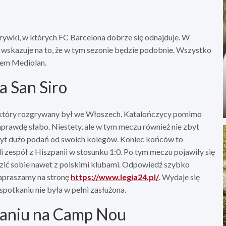
rywki, w których FC Barcelona dobrze się odnajduje. W
o wskazuje na to, że w tym sezonie będzie podobnie. Wszystko
rem Mediolan.
 San Siro
 który rozgrywany był we Włoszech. Katalończycy pomimo
aprawdę słabo. Niestety, ale w tym meczu również nie zbyt
byt dużo podań od swoich kolegów. Koniec końców to
 zespół z Hiszpanii w stosunku 1:0. Po tym meczu pojawiły się
dzić sobie nawet z polskimi klubami. Odpowiedź szybko
zapraszamy na stronę
https://www.legia24.pl/
. Wydaje się
spotkaniu nie była w pełni zasłużona.
kaniu na Camp Nou