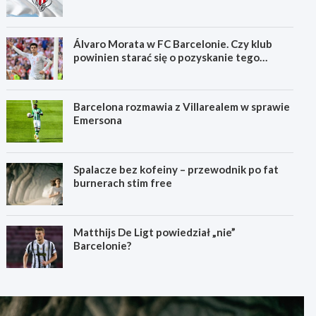
Álvaro Morata w FC Barcelonie. Czy klub
powinien starać się o pozyskanie tego
zawodnika?
Barcelona rozmawia z Villarealem w sprawie
Emersona
Spalacze bez kofeiny – przewodnik po fat
burnerach stim free
Matthijs De Ligt powiedział „nie”
Barcelonie?