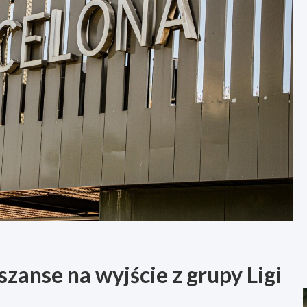
zanse na wyjście z grupy Ligi