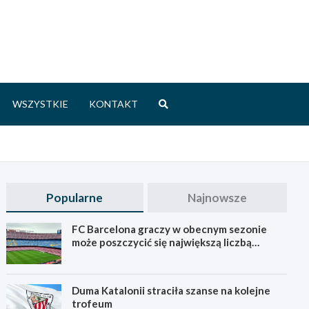
WSZYSTKIE
KONTAKT
Popularne
Najnowsze
FC Barcelona graczy w obecnym sezonie
może poszczycić się największą liczbą
młodych
Duma Katalonii straciła szanse na kolejne
trofeum