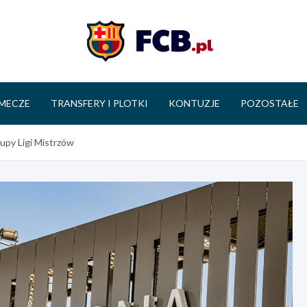
FCB.pl
MECZE
TRANSFERY I PLOTKI
KONTUZJE
POZOSTAŁE
rupy Ligi Mistrzów