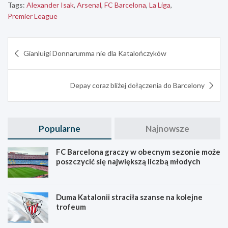
Tags:
Alexander Isak
,
Arsenal
,
FC Barcelona
,
La Liga
,
Premier League
Nawigacja
Gianluigi Donnarumma nie dla Katalończyków
wpisu
Depay coraz bliżej dołączenia do Barcelony
Popularne
Najnowsze
FC Barcelona graczy w obecnym sezonie może
poszczycić się największą liczbą młodych
Duma Katalonii straciła szanse na kolejne
trofeum