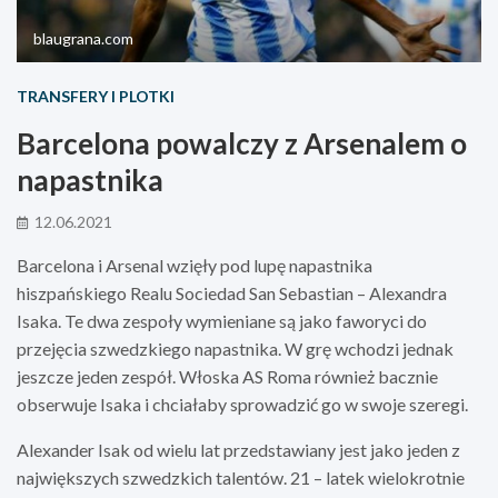
blaugrana.com
TRANSFERY I PLOTKI
Barcelona powalczy z Arsenalem o
napastnika
12.06.2021
Barcelona i Arsenal wzięły pod lupę napastnika
hiszpańskiego Realu Sociedad San Sebastian – Alexandra
Isaka. Te dwa zespoły wymieniane są jako faworyci do
przejęcia szwedzkiego napastnika. W grę wchodzi jednak
jeszcze jeden zespół. Włoska AS Roma również bacznie
obserwuje Isaka i chciałaby sprowadzić go w swoje szeregi.
Alexander Isak od wielu lat przedstawiany jest jako jeden z
największych szwedzkich talentów. 21 – latek wielokrotnie