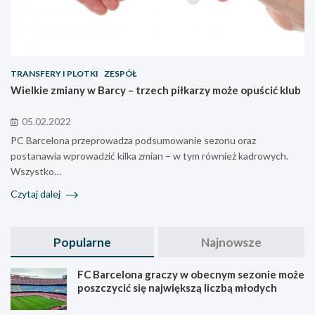
TRANSFERY I PLOTKI
ZESPÓŁ
Wielkie zmiany w Barcy – trzech piłkarzy może opuścić klub
05.02.2022
PC Barcelona przeprowadza podsumowanie sezonu oraz
postanawia wprowadzić kilka zmian – w tym również kadrowych.
Wszystko…
Czytaj dalej
Popularne
Najnowsze
FC Barcelona graczy w obecnym sezonie może
poszczycić się największą liczbą młodych