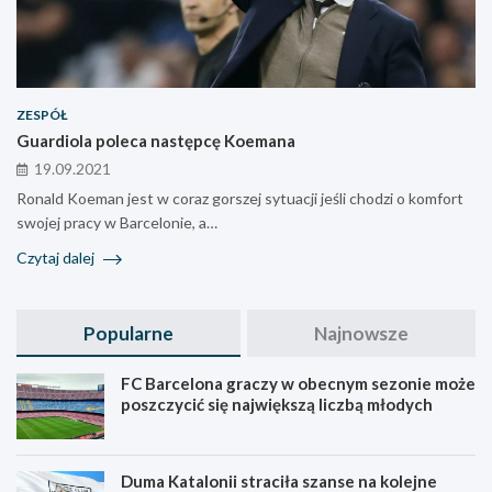
ZESPÓŁ
Guardiola poleca następcę Koemana
19.09.2021
Ronald Koeman jest w coraz gorszej sytuacji jeśli chodzi o komfort
swojej pracy w Barcelonie, a…
Czytaj dalej
Popularne
Najnowsze
FC Barcelona graczy w obecnym sezonie może
poszczycić się największą liczbą młodych
Duma Katalonii straciła szanse na kolejne