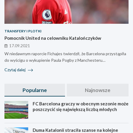
TRANSFERY I PLOTKI
Pomocnik United na celowniku Katalończyków
17.09.2021
W niedawnym raporcie Fichajes twierdził, że Barcelona przystąpiła
do wyścigu o wykupienie Paula Pogby z Manchesteru…
Czytaj dalej
Popularne
Najnowsze
FC Barcelona graczy w obecnym sezonie może
poszczycić się największą liczbą młodych
Duma Katalonii straciła szanse na kolejne