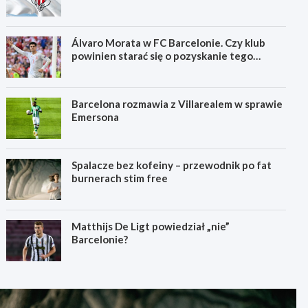
Álvaro Morata w FC Barcelonie. Czy klub
powinien starać się o pozyskanie tego
zawodnika?
Barcelona rozmawia z Villarealem w sprawie
Emersona
Spalacze bez kofeiny – przewodnik po fat
burnerach stim free
Matthijs De Ligt powiedział „nie”
Barcelonie?