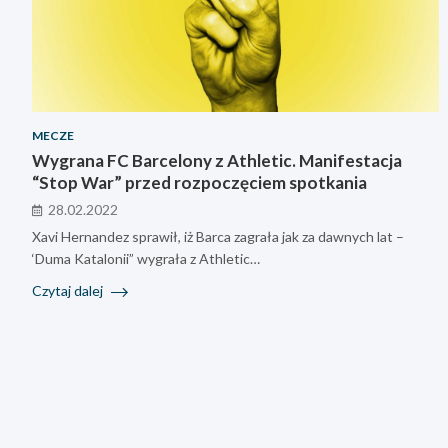
MECZE
Wygrana FC Barcelony z Athletic. Manifestacja
“Stop War” przed rozpoczęciem spotkania
28.02.2022
Xavi Hernandez sprawił, iż Barca zagrała jak za dawnych lat –
‘Duma Katalonii” wygrała z Athletic…
Czytaj dalej