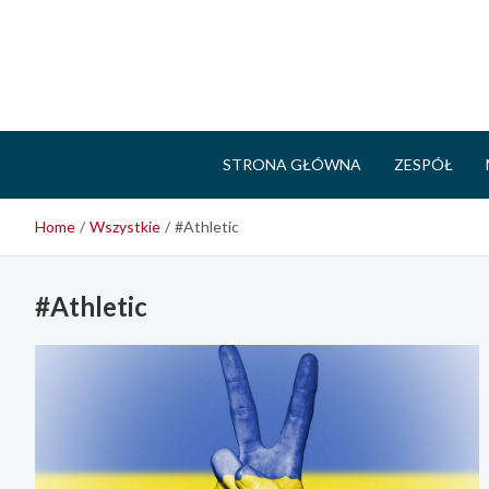
Skip
to
content
STRONA GŁÓWNA
ZESPÓŁ
Home
Wszystkie
#Athletic
#Athletic