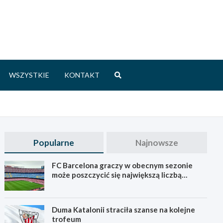
WSZYSTKIE
KONTAKT
Popularne
Najnowsze
FC Barcelona graczy w obecnym sezonie
może poszczycić się największą liczbą
młodych
Duma Katalonii straciła szanse na kolejne
trofeum