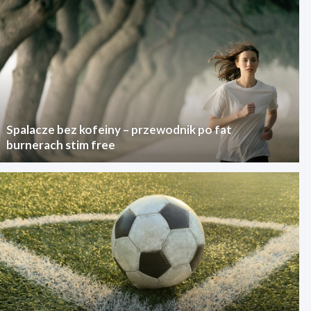
Spalacze bez kofeiny – przewodnik po fat
burnerach stim free