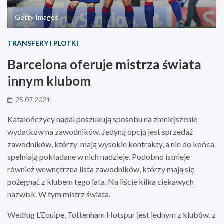
Getty Images
TRANSFERY I PLOTKI
Barcelona oferuje mistrza świata
innym klubom
25.07.2021
Katalończycy nadal poszukują sposobu na zmniejszenie
wydatków na zawodników. Jedyną opcją jest sprzedaż
zawodników, którzy mają wysokie kontrakty, a nie do końca
spełniają pokładane w nich nadzieje. Podobno istnieje
również wewnętrzna lista zawodników, którzy mają się
pożegnać z klubem tego lata. Na liście kilka ciekawych
nazwisk. W tym mistrz świata.
Według L’Equipe, Tottenham Hotspur jest jednym z klubów, z