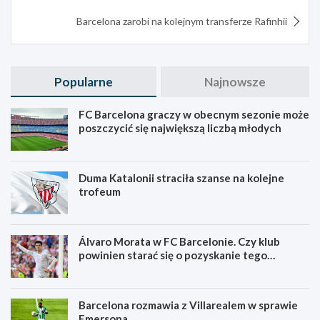
Barcelona zarobi na kolejnym transferze Rafinhii
Popularne
Najnowsze
FC Barcelona graczy w obecnym sezonie może
poszczycić się największą liczbą młodych
Duma Katalonii straciła szanse na kolejne
trofeum
Álvaro Morata w FC Barcelonie. Czy klub
powinien starać się o pozyskanie tego
zawodnika?
Barcelona rozmawia z Villarealem w sprawie
Emersona