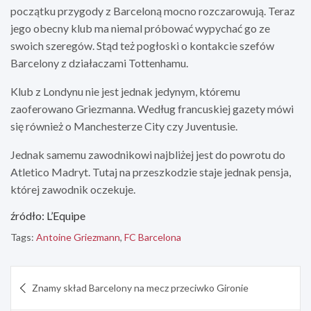
początku przygody z Barceloną mocno rozczarowują. Teraz
jego obecny klub ma niemal próbować wypychać go ze
swoich szeregów. Stąd też pogłoski o kontakcie szefów
Barcelony z działaczami Tottenhamu.
Klub z Londynu nie jest jednak jedynym, któremu
zaoferowano Griezmanna. Według francuskiej gazety mówi
się również o Manchesterze City czy Juventusie.
Jednak samemu zawodnikowi najbliżej jest do powrotu do
Atletico Madryt. Tutaj na przeszkodzie staje jednak pensja,
której zawodnik oczekuje.
źródło: L’Equipe
Tags:
Antoine Griezmann
,
FC Barcelona
Nawigacja
Znamy skład Barcelony na mecz przeciwko Gironie
wpisu