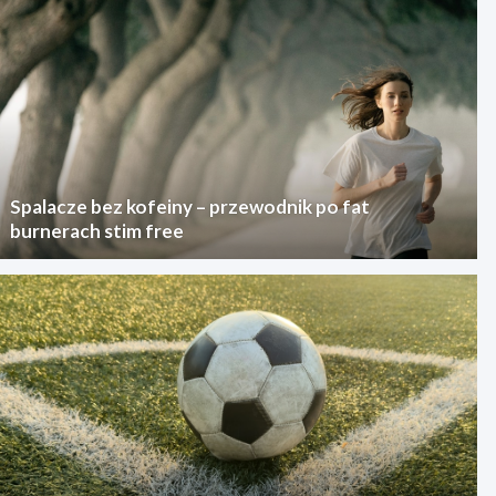
Spalacze bez kofeiny – przewodnik po fat
burnerach stim free