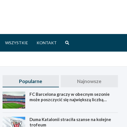
WSZYSTKIE
KONTAKT
Popularne
Najnowsze
FC Barcelona graczy w obecnym sezonie
może poszczycić się największą liczbą
młodych
Duma Katalonii straciła szanse na kolejne
trofeum