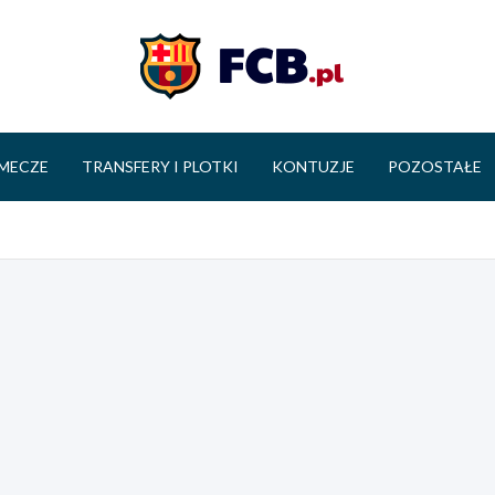
FCB.pl
MECZE
TRANSFERY I PLOTKI
KONTUZJE
POZOSTAŁE