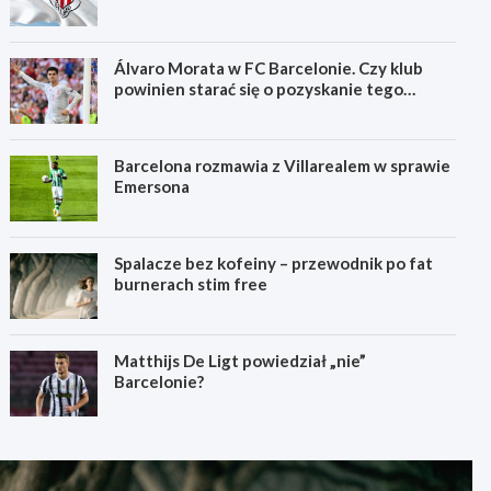
Álvaro Morata w FC Barcelonie. Czy klub
powinien starać się o pozyskanie tego
zawodnika?
Barcelona rozmawia z Villarealem w sprawie
Emersona
Spalacze bez kofeiny – przewodnik po fat
burnerach stim free
Matthijs De Ligt powiedział „nie”
Barcelonie?